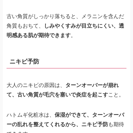
古い角質がしっかり落ちると、メラニンを含んだ
角質もおちて、
しみやくすみが目立ちにくい、透
明感ある肌が期待できます
。
ニキビ予防
大人のニキビの原因は、
ターンオーバーが崩れ
て、古い角質が毛穴を塞いで炎症を起こす
こと。
ハトムギ化粧水は、
保湿ができて、ターンオーバ
ーの乱れを整えてくれるから、ニキビ予防
も期待