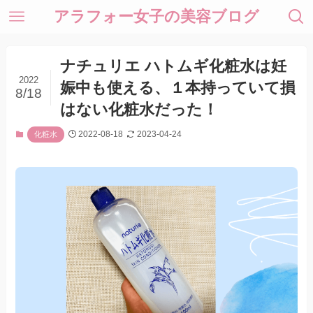
アラフォー女子の美容ブログ
ナチュリエ ハトムギ化粧水は妊
2022
娠中も使える、１本持っていて損
8/18
はない化粧水だった！
2022-08-18
2023-04-24
化粧水